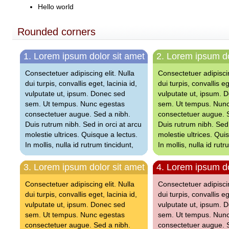
Hello world
Rounded corners
1. Lorem ipsum dolor sit amet
2. Lorem ipsum do
Consectetuer adipiscing elit. Nulla
Consectetuer adipiscin
dui turpis, convallis eget, lacinia id,
dui turpis, convallis eg
vulputate ut, ipsum. Donec sed
vulputate ut, ipsum. 
sem. Ut tempus. Nunc egestas
sem. Ut tempus. Nun
consectetuer augue. Sed a nibh.
consectetuer augue. 
Duis rutrum nibh. Sed in orci at arcu
Duis rutrum nibh. Sed 
molestie ultrices. Quisque a lectus.
molestie ultrices. Qui
In mollis, nulla id rutrum tincidunt,
In mollis, nulla id rutr
3. Lorem ipsum dolor sit amet
4. Lorem ipsum do
Consectetuer adipiscing elit. Nulla
Consectetuer adipiscin
dui turpis, convallis eget, lacinia id,
dui turpis, convallis eg
vulputate ut, ipsum. Donec sed
vulputate ut, ipsum. 
sem. Ut tempus. Nunc egestas
sem. Ut tempus. Nun
consectetuer augue. Sed a nibh.
consectetuer augue. 