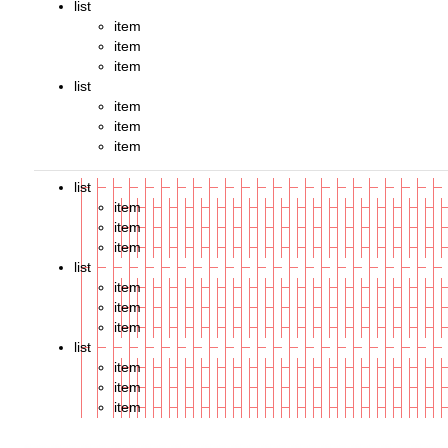
list
item
item
item
list
item
item
item
list
item
item
item
list
item
item
item
list
item
item
item