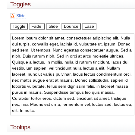
Toggles
Slide
Lorem ipsum dolor sit amet, consectetuer adipiscing elit. Nulla
dui turpis, convallis eget, lacinia id, vulputate ut, ipsum. Donec
sed sem. Ut tempus. Nunc egestas consectetuer augue. Sed a
nibh. Duis rutrum nibh. Sed in orci at arcu molestie ultrices.
Quisque a lectus. In mollis, nulla id rutrum tincidunt, lacus dui
vestibulum sapien, vel tincidunt nulla lectus a elit. Nullam
laoreet, nunc ut varius pulvinar, lacus lectus condimentum orci,
nec mattis augue erat at mauris. Donec sollicitudin, sapien id
lobortis vulputate, tellus sem dignissim felis, in laoreet massa
purus in mauris. Suspendisse tempus leo quis massa.
Curabitur tortor eros, dictum sed, tincidunt sit amet, tristique
nec, nisi. Mauris est urna, fermentum vel, luctus sed, luctus eu,
elit. In nulla.
Tooltips